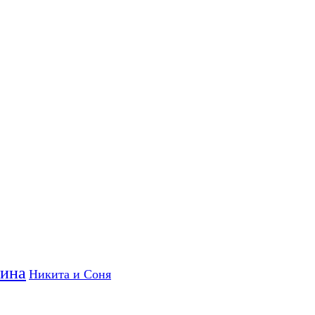
ина
Никита и Соня