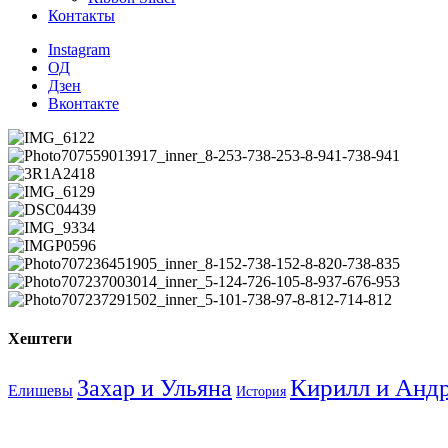
Контакты
Instagram
ОД
Дзен
Вконтакте
Хештеги
Кирилл и Анд
Захар и Ульяна
Елишевы
История