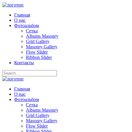
Главная
О нас
Фотоальбом
Сетка
Albums Masonry
Grid Gallery
Masonry Gallery
Flow Slider
Ribbon Slider
Контакты
Главная
О нас
Фотоальбом
Сетка
Albums Masonry
Grid Gallery
Masonry Gallery
Flow Slider
Ribbon Slider