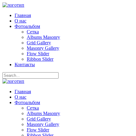
Главная
О нас
Фотоальбом
Сетка
Albums Masonry
Grid Gallery
Masonry Gallery
Flow Slider
Ribbon Slider
Контакты
Главная
О нас
Фотоальбом
Сетка
Albums Masonry
Grid Gallery
Masonry Gallery
Flow Slider
Ribbon Slider