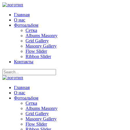
Главная
О нас
Фотоальбом
Сетка
Albums Masonry
Grid Gallery
Masonry Gallery
Flow Slider
Ribbon Slider
Контакты
Главная
О нас
Фотоальбом
Сетка
Albums Masonry
Grid Gallery
Masonry Gallery
Flow Slider
Ribbon Slider