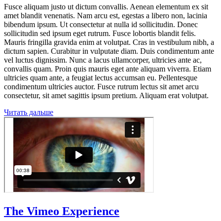
Fusce aliquam justo ut dictum convallis. Aenean elementum ex sit
amet blandit venenatis. Nam arcu est, egestas a libero non, lacinia
bibendum ipsum. Ut consectetur at nulla id sollicitudin. Donec
sollicitudin sed ipsum eget rutrum. Fusce lobortis blandit felis.
Mauris fringilla gravida enim at volutpat. Cras in vestibulum nibh, a
dictum sapien. Curabitur in vulputate diam. Duis condimentum ante
vel luctus dignissim. Nunc a lacus ullamcorper, ultricies ante ac,
convallis quam. Proin quis mauris eget ante aliquam viverra. Etiam
ultricies quam ante, a feugiat lectus accumsan eu. Pellentesque
condimentum ultricies auctor. Fusce rutrum lectus sit amet arcu
consectetur, sit amet sagittis ipsum pretium. Aliquam erat volutpat.
Читать дальше
The Vimeo Experience