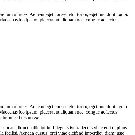
ium ultrices. Aenean eget consectetur tortor, eget tincidunt ligula.
 Maecenas leo ipsum, placerat ut aliquam nec, congue ac lectus.
ium ultrices. Aenean eget consectetur tortor, eget tincidunt ligula.
 Maecenas leo ipsum, placerat ut aliquam nec, congue ac lectus.
icitudin sed ipsum eget.
em ac aliquet sollicitudin. Integer viverra lectus vitae erat dapibus
 facilisi. Aenean cursus, orci vitae eleifend imperdiet, diam justo