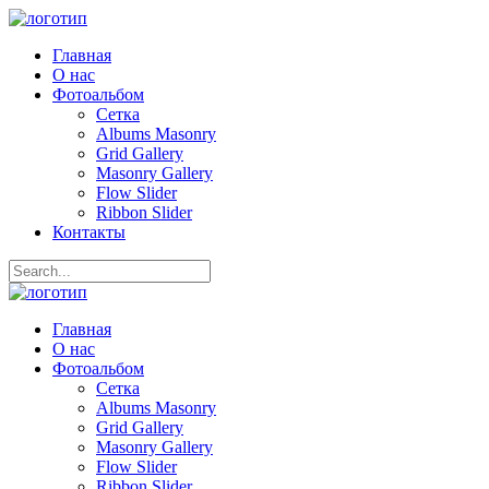
Главная
О нас
Фотоальбом
Сетка
Albums Masonry
Grid Gallery
Masonry Gallery
Flow Slider
Ribbon Slider
Контакты
Главная
О нас
Фотоальбом
Сетка
Albums Masonry
Grid Gallery
Masonry Gallery
Flow Slider
Ribbon Slider