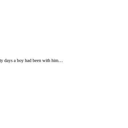
forty days a boy had been with him…