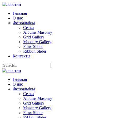
Главная
О нас
Фотоальбом
Сетка
Albums Masonry
Grid Gallery
Masonry Gallery
Flow Slider
Ribbon Slider
Контакты
Главная
О нас
Фотоальбом
Сетка
Albums Masonry
Grid Gallery
Masonry Gallery
Flow Slider
Ribbon Slider