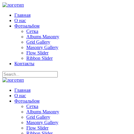
Главная
О нас
Фотоальбом
Сетка
Albums Masonry
Grid Gallery
Masonry Gallery
Flow Slider
Ribbon Slider
Контакты
Главная
О нас
Фотоальбом
Сетка
Albums Masonry
Grid Gallery
Masonry Gallery
Flow Slider
Ribbon Slider