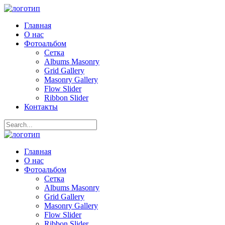
Главная
О нас
Фотоальбом
Сетка
Albums Masonry
Grid Gallery
Masonry Gallery
Flow Slider
Ribbon Slider
Контакты
Главная
О нас
Фотоальбом
Сетка
Albums Masonry
Grid Gallery
Masonry Gallery
Flow Slider
Ribbon Slider